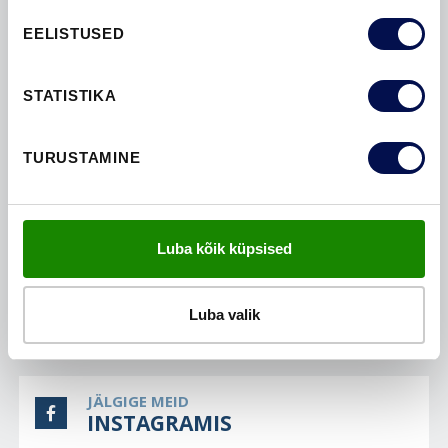
EELISTUSED
STATISTIKA
TURUSTAMINE
SIRVI TOOTEKATALOOGI
Luba kõik küpsised
JÄLGIGE MEID
Luba valik
PINTERESTIS
JÄLGIGE MEID
INSTAGRAMIS