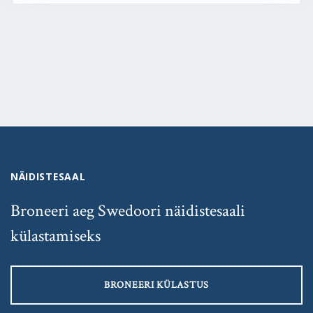
NÄIDISTESAAL
Broneeri aeg Swedoori näidistesaali
külastamiseks
BRONEERI KÜLASTUS