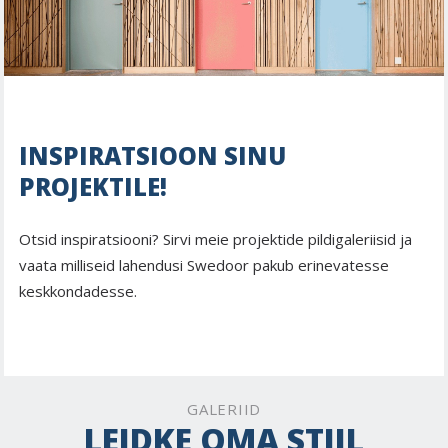
INSPIRATSIOON SINU
PROJEKTILE!
Otsid inspiratsiooni? Sirvi meie projektide pildigaleriisid ja
vaata milliseid lahendusi Swedoor pakub erinevatesse
keskkondadesse.
GALERIID
LEIDKE OMA STIIL